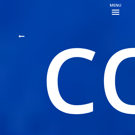
MENU
C