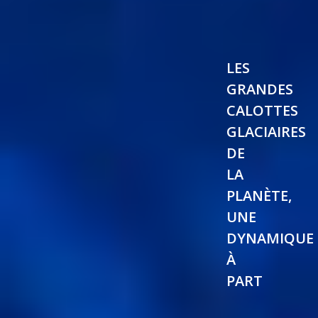
LES
GRANDES
CALOTTES
GLACIAIRES
DE
LA
PLANÈTE,
UNE
DYNAMIQUE
À
PART