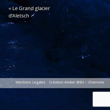
«
Le Grand glacier
d’Aletsch
Mentions Legales
Création Atelier @Bz – Chamonix