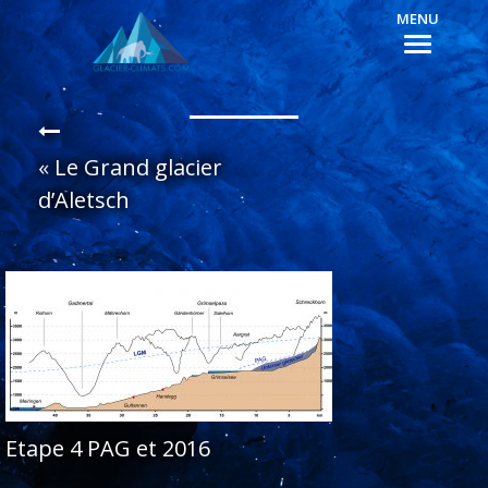
MENU
«
Le Grand glacier
d’Aletsch
Etape 4 PAG et 2016