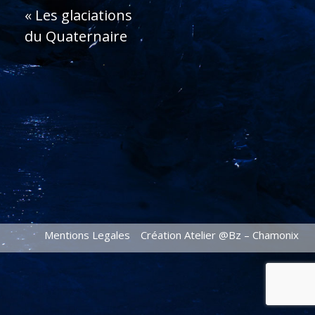
«
Les glaciations
du Quaternaire
Mentions Legales
Création Atelier @Bz – Chamonix