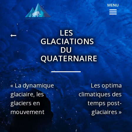
MENU
LES
GLACIATIONS
DU
QUATERNAIRE
«
La dynamique
Les optima
glaciaire, les
climatiques des
glaciers en
temps post-
mouvement
glaciaires
»