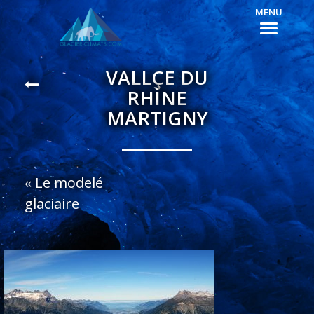
MENU
VALLÇE DU
RHÌNE
MARTIGNY
«
Le modelé
glaciaire