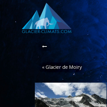
«
Glacier de Moiry