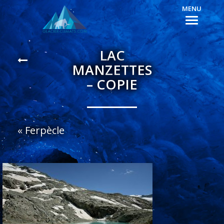
MENU
LAC
MANZETTES
– COPIE
«
Ferpècle