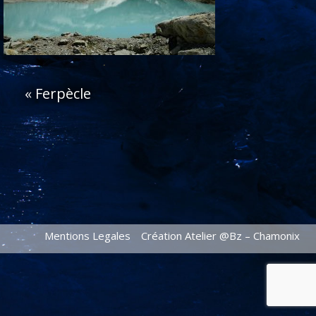
«
Ferpècle
Mentions Legales
Création Atelier @Bz – Chamonix