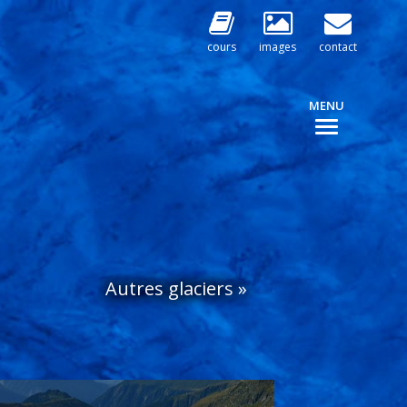
cours
images
contact
MENU
Autres glaciers
»