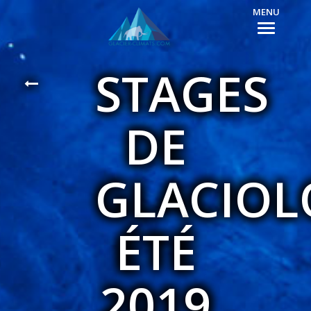
MENU
STAGES
DE
GLACIOL
ÉTÉ
2019