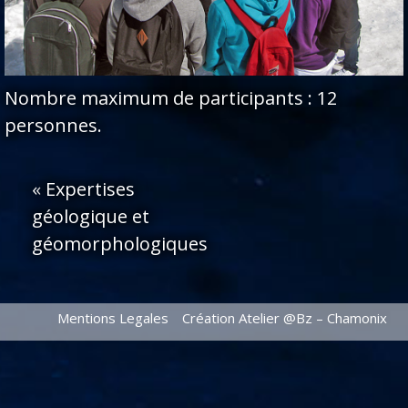
Nombre maximum de participants : 12
personnes.
«
Expertises
géologique et
géomorphologiques
Mentions Legales
Création Atelier @Bz – Chamonix