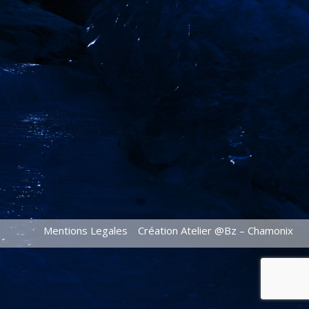
Mentions Legales
Création Atelier @Bz – Chamonix