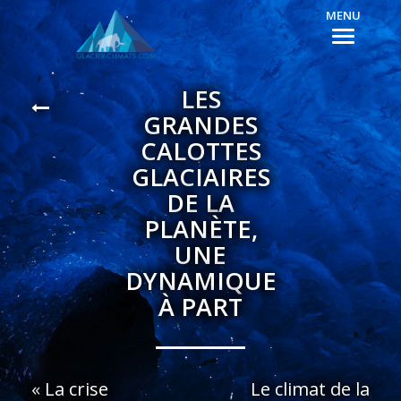
MENU
LES
GRANDES
CALOTTES
GLACIAIRES
DE LA
PLANÈTE,
UNE
DYNAMIQUE
À PART
«
La crise
Le climat de la