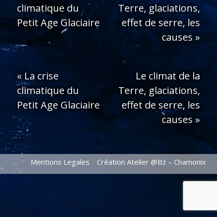
climatique du
Terre, glaciations,
Petit Age Glaciaire
effet de serre, les
causes
»
«
La crise
Le climat de la
climatique du
Terre, glaciations,
Petit Age Glaciaire
effet de serre, les
causes
»
Mentions Legales
Création Atelier @Bz – Chamonix