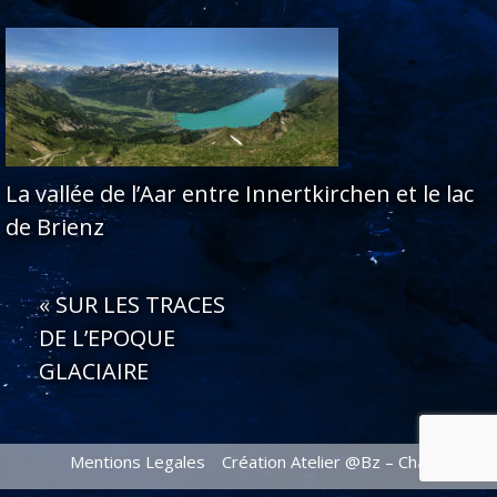
La vallée de l’Aar entre Innertkirchen et le lac
de Brienz
«
SUR LES TRACES
DE L’EPOQUE
GLACIAIRE
Mentions Legales
Création Atelier @Bz – Chamonix