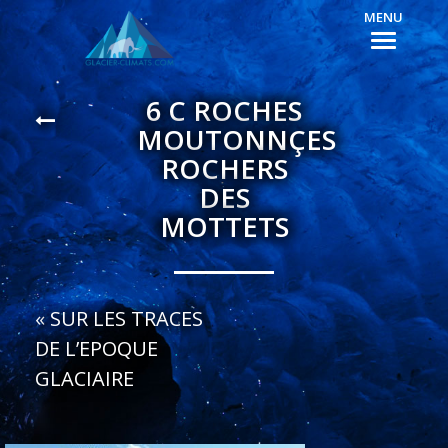
MENU
6 C ROCHES
MOUTONNÇES
ROCHERS
DES
MOTTETS
«
SUR LES TRACES
DE L’EPOQUE
GLACIAIRE