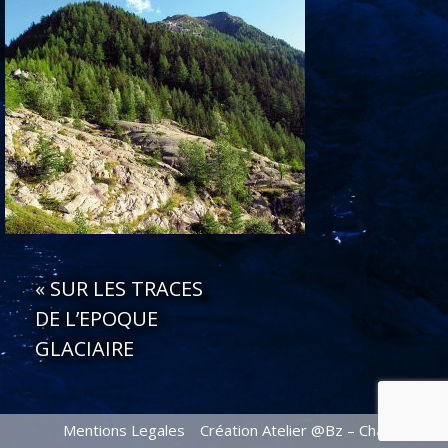
«
SUR LES TRACES
DE L’EPOQUE
GLACIAIRE
Mentions Legales
Création Atelier @Bz – Chamonix