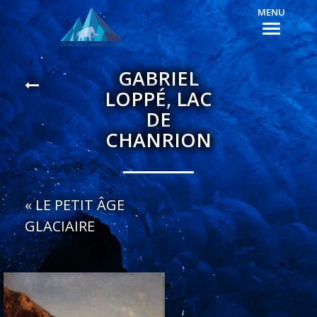
MENU
GABRIEL
LOPPÉ, LAC
DE
CHANRION
«
LE PETIT ÂGE
GLACIAIRE