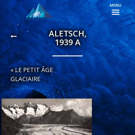
MENU
ALETSCH,
1939 A
«
LE PETIT ÂGE
GLACIAIRE