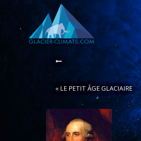
«
LE PETIT ÂGE GLACIAIRE