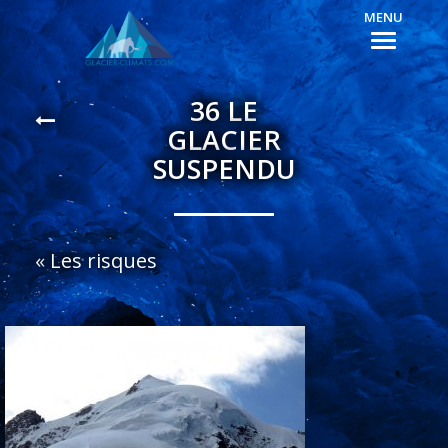
MENU
36 LE
GLACIER
SUSPENDU
«
Les risques