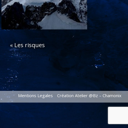
«
Les risques
Mentions Legales
Création Atelier @Bz – Chamonix