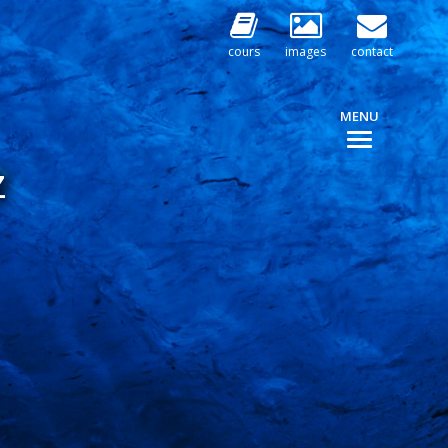
cours
images
contact
MENU
Z