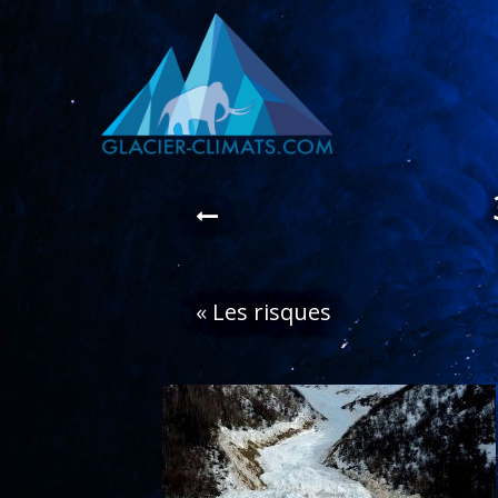
«
Les risques