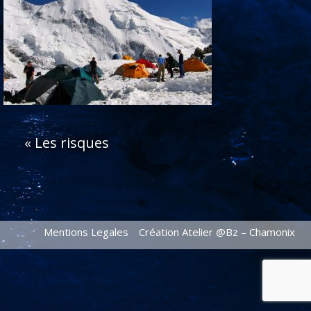
«
Les risques
Mentions Legales
Création Atelier @Bz – Chamonix