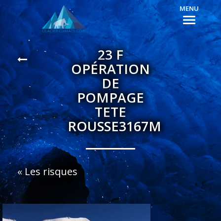
MENU
23 F
OPÉRATION
DE
POMPAGE
TETE
ROUSSE3167M
«
Les risques