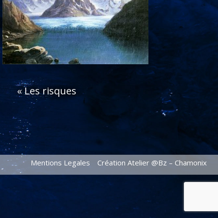
«
Les risques
Mentions Legales
Création Atelier @Bz – Chamonix